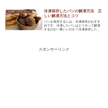
えの方も日持ちは気になりますね。シュ
トーレンの日持ちと適切な保存方法をご
紹介します。
冷凍保存したパンの解凍方法 正
その他 パンについて色々
しい解凍方法とコツ
パンを保存するには、冷凍保存がおすす
めです。冷凍したパンはどうやって解凍
するのが一番いいのか？冷凍保存したパ
ンも美味しく食べられる、適切な解凍方
法をご紹介します。
スポンサーリンク