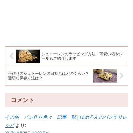
シュトーレンのラッピング方法 可愛い箱やシ
ールもご紹介します
手作りのシュトーレンの日持ちはどのくらい？
適切な保存方法は？
コメント
その他 パン作り色々 記事一覧 | ゆめろんのパン作りレ
シピ
より: