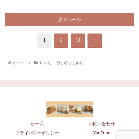
次のページ
次
1
2
11
へ
ホーム
レシピ 初心者さん向け
ホーム
お問い合わせ
プライバシーポリシー
YouTube