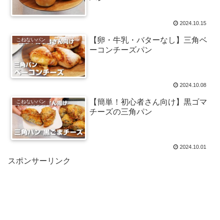
2024.10.15
【卵・牛乳・バターなし】三角ベ
こねないパン
ーコンチーズパン
2024.10.08
【簡単！初心者さん向け】黒ゴマ
こねないパン
チーズの三角パン
2024.10.01
スポンサーリンク