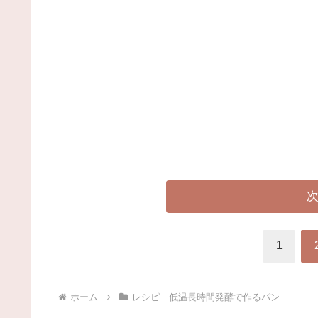
1
ホーム
レシピ 低温長時間発酵で作るパン