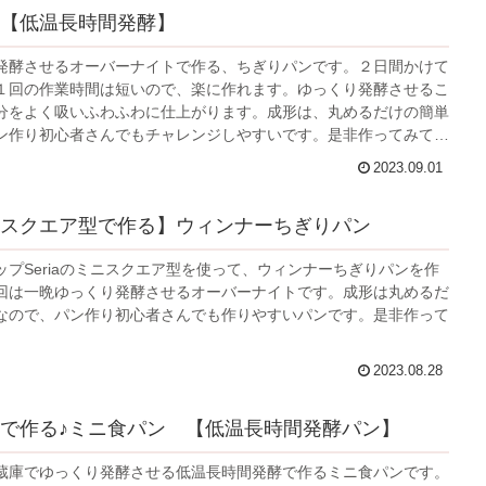
【低温長時間発酵】
発酵させるオーバーナイトで作る、ちぎりパンです。２日間かけて
１回の作業時間は短いので、楽に作れます。ゆっくり発酵させるこ
分をよく吸いふわふわに仕上がります。成形は、丸めるだけの簡単
ン作り初心者さんでもチャレンジしやすいです。是非作ってみてく
2023.09.01
スクエア型で作る】ウィンナーちぎりパン
ップSeriaのミニスクエア型を使って、ウィンナーちぎりパンを作
回は一晩ゆっくり発酵させるオーバーナイトです。成形は丸めるだ
なので、パン作り初心者さんでも作りやすいパンです。是非作って
。
2023.08.28
で作る♪ミニ食パン 【低温長時間発酵パン】
蔵庫でゆっくり発酵させる低温長時間発酵で作るミニ食パンです。