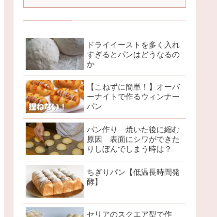
ドライイーストを多く入れ
すぎるとパンはどうなるの
か
【こねずに簡単！】オーバ
ーナイトで作るウィンナー
パン
パン作り 焼いた後に縮む
原因 表面にシワができた
りしぼんでしまう時は？
ちぎりパン【低温長時間発
酵】
セリアのスクエア型で作