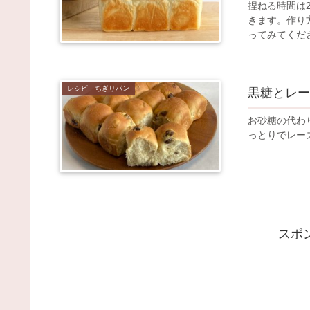
捏ねる時間は
きます。作り
ってみてくだ
レシピ ちぎりパン
黒糖とレー
お砂糖の代わ
っとりでレー
スポ