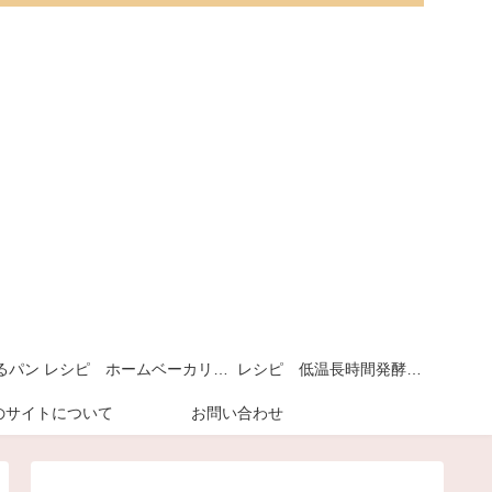
るパン
レシピ ホームベーカリーで作るパン
レシピ 低温長時間発酵パン
のサイトについて
お問い合わせ