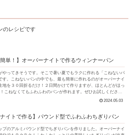
ンのレシピです
簡単！】オーバーナイトで作るウィンナーパン
がやってきそうです。そこで暑い夏でもラクに作れる「こねないパ
です。こねないパンの中でも、最も簡単に作れるのがオーバーナイ
生地を３０回折るだけ！２日間かけて作りますが、ほとんどがほっ
K！こねなくてもふわふわのパンが作れます。ぜひお試しくださ
2024.05.03
ナイトで作る】パウンド型でふわふわちぎりパン
ップのアルミパウンド型でちぎりパンを作りました。オーバーナイ