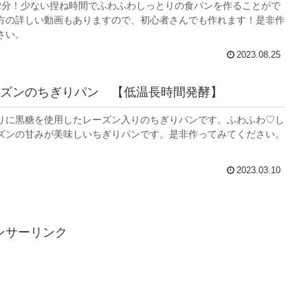
2分！少ない捏ね時間でふわふわしっとりの食パンを作ることがで
方の詳しい動画もありますので、初心者さんでも作れます！是非作
さい。
2023.08.25
ズンのちぎりパン 【低温長時間発酵】
りに黒糖を使用したレーズン入りのちぎりパンです。ふわふわ♡し
ズンの甘みが美味しいちぎりパンです。是非作ってみてください。
2023.03.10
ンサーリンク