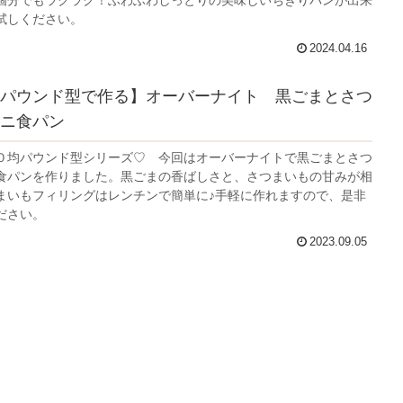
個分でもラクラク！ふわふわしっとりの美味しいちぎりパンが出来
試しください。
2024.04.16
パウンド型で作る】オーバーナイト 黒ごまとさつ
ニ食パン
０均パウンド型シリーズ♡ 今回はオーバーナイトで黒ごまとさつ
食パンを作りました。黒ごまの香ばしさと、さつまいもの甘みが相
まいもフィリングはレンチンで簡単に♪手軽に作れますので、是非
ださい。
2023.09.05