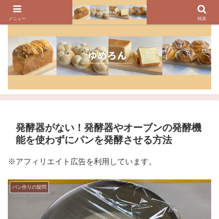
パンのレシピ、パン作りの疑問や美味しく焼けるコツを紹介しています
メニュー
検索
発酵器がない！発酵器やオーブンの発酵機
能を使わずにパンを発酵させる方法
※アフィリエイト広告を利用しています。
パン作りの疑問