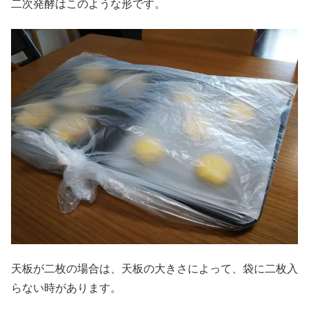
二次発酵はこのような形です。
天板が二枚の場合は、天板の大きさによって、袋に二枚入
らない時があります。