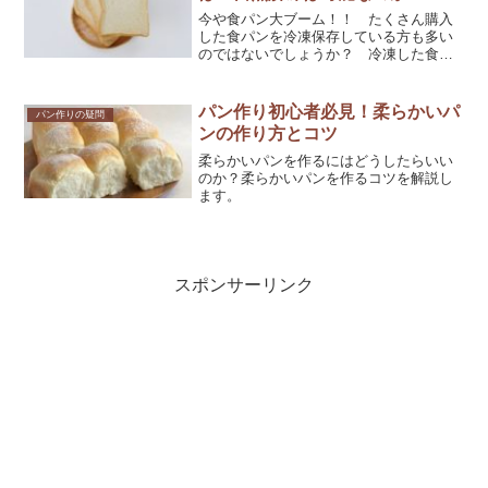
今や食パン大ブーム！！ たくさん購入
した食パンを冷凍保存している方も多い
のではないでしょうか？ 冷凍した食パ
ンを美味しく解凍するにはどのような方
法が適しているのか詳しく解説してきま
す。
パン作り初心者必見！柔らかいパ
パン作りの疑問
ンの作り方とコツ
柔らかいパンを作るにはどうしたらいい
のか？柔らかいパンを作るコツを解説し
ます。
スポンサーリンク