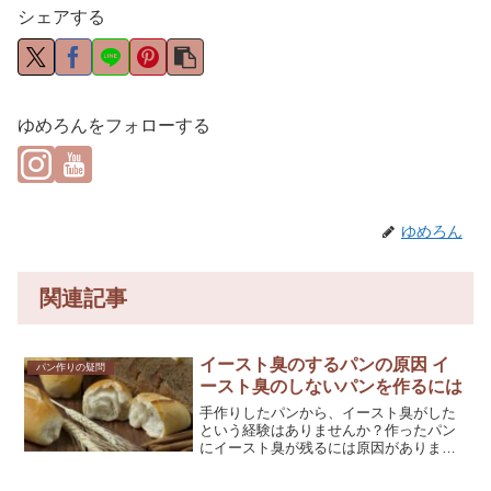
シェアする
ゆめろんをフォローする
ゆめろん
関連記事
イースト臭のするパンの原因 イ
パン作りの疑問
ースト臭のしないパンを作るには
手作りしたパンから、イースト臭がした
という経験はありませんか？作ったパン
にイースト臭が残るには原因がありま
す。イースト臭のしないパンを作るコツ
をご紹介しています。