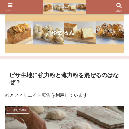
パンのレシピ、パン作りの疑問や美味しく焼けるコツを紹介しています
メニュー
検索
ピザ生地に強力粉と薄力粉を混ぜるのはな
ぜ？
※アフィリエイト広告を利用しています。
パン作りの疑問