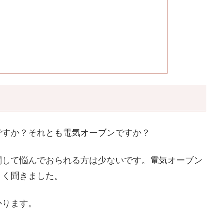
ですか？それとも電気オーブンですか？
関して悩んでおられる方は少ないです。電気オーブン
よく聞きました。
かります。