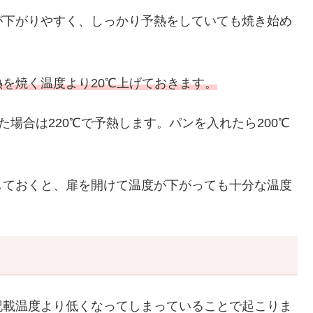
が下がりやすく、しっかり予熱をしていても焼き始め
を焼く温度より20℃上げておきます。
た場合は220℃で予熱します。パンを入れたら200℃
しておくと、扉を開けて温度が下がっても十分な温度
記載温度より低くなってしまっていることで起こりま