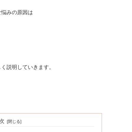
な悩みの原因は
しく説明していきます。
次