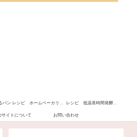
るパン
レシピ ホームベーカリーで作るパン
レシピ 低温長時間発酵パン
のサイトについて
お問い合わせ