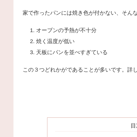
家で作ったパンには焼き色が付かない、そん
オーブンの予熱が不十分
焼く温度が低い
天板にパンを並べすぎている
この３つどれかがであることが多いです。詳
目