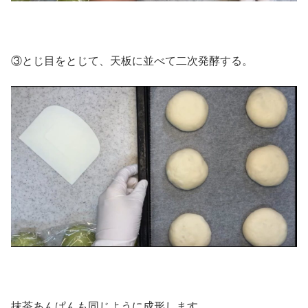
③とじ目をとじて、天板に並べて二次発酵する。
抹茶あんぱんも同じように成形します