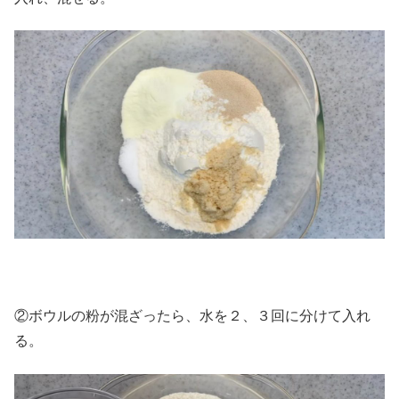
②ボウルの粉が混ざったら、水を２、３回に分けて入れ
る。