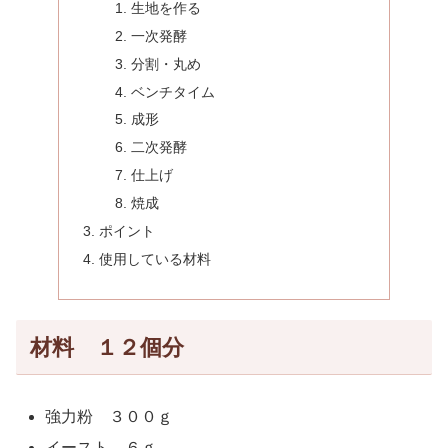
生地を作る
一次発酵
分割・丸め
ベンチタイム
成形
二次発酵
仕上げ
焼成
ポイント
使用している材料
材料 １２個分
強力粉 ３００ｇ
イースト ６ｇ