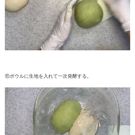
⑪ボウルに生地を入れて一次発酵する。