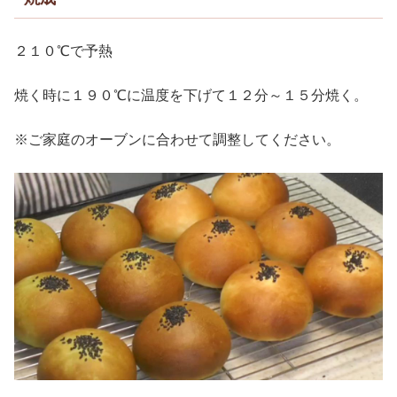
２１０℃で予熱
焼く時に１９０℃に温度を下げて１２分～１５分焼く。
※ご家庭のオーブンに合わせて調整してください。