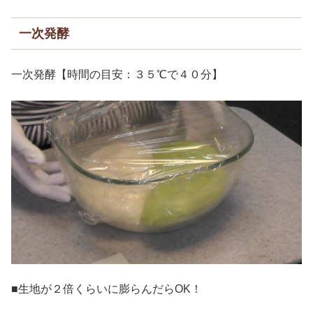
一次発酵
一次発酵【時間の目安：３５℃で４０分】
■生地が２倍くらいに膨らんだらOK！