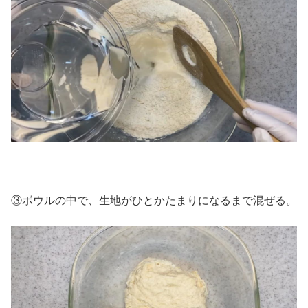
③ボウルの中で、生地がひとかたまりになるまで混ぜる。