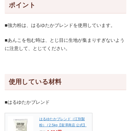
ポイント
■強力粉は、はるゆたかブレンドを使用しています。
■あんこを包む時は、とじ目に生地が集まりすぎないよう
に注意して、とじてください。
使用している材料
■はるゆたかブレンド
はるゆたかブレンド（江別製
粉） / 2.5kg【富澤商店 公式】