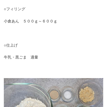
○フィリング
小倉あん ５００ｇ～６００ｇ
○仕上げ
牛乳・黒ごま 適量