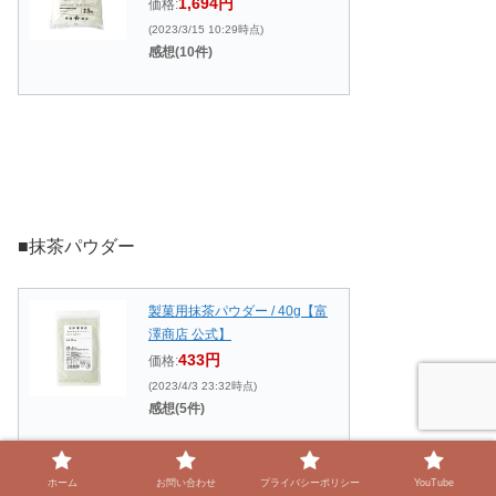
1,694円
価格:
(2023/3/15 10:29時点)
感想(10件)
■抹茶パウダー
製菓用抹茶パウダー / 40g【富
澤商店 公式】
433円
価格:
(2023/4/3 23:32時点)
感想(5件)
ホーム
お問い合わせ
プライバシーポリシー
YouTube