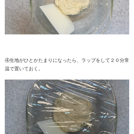
④生地がひとかたまりになったら、ラップをして２０分常
温で置いておく。