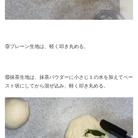
⑨プレーン生地は、軽く叩き丸める。
⑩抹茶生地は、抹茶パウダーに小さじ１の水を加えてペー
スト状にしてから混ぜ込み、軽く叩き丸める。