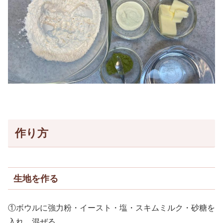
作り方
生地を作る
①ボウルに強力粉・イースト・塩・スキムミルク・砂糖を
入れ、混ぜる。