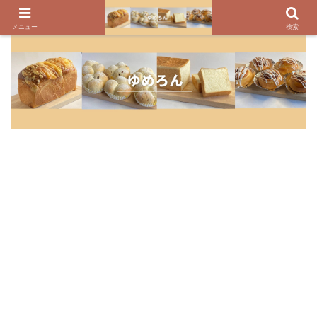
パンのレシピ、パン作りの疑問や美味しく焼けるコツを紹介しています
メニュー
検索