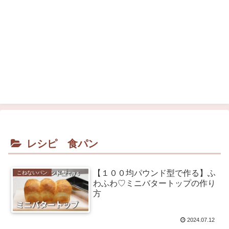
レシピ 食パン
【１００均パウンド型で作る】ふ
こねないパン
わふわ♡ミニバタートップの作り
方
2024.07.12