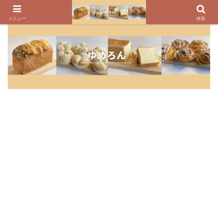
パンのレシピ、パン作りの疑問や美味しく焼けるコツを紹介しています
メニュー
検索