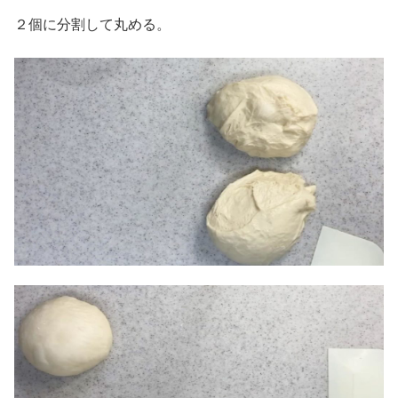
２個に分割して丸める。