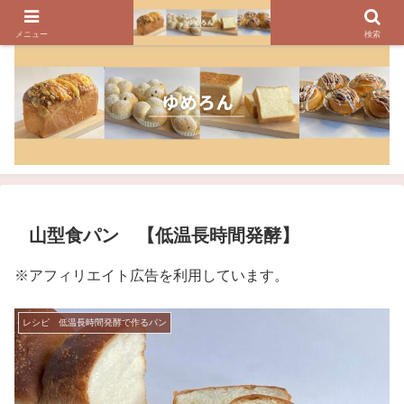
パンのレシピ、パン作りの疑問や美味しく焼けるコツを紹介しています
メニュー
検索
山型食パン 【低温長時間発酵】
※アフィリエイト広告を利用しています。
レシピ 低温長時間発酵で作るパン