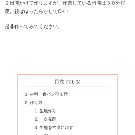
２日間かけて作りますが、作業している時間は３０分程
度。後はほったらかしでOK！
是非作ってみてください。
目次
材料 食パン型１斤
作り方
生地作り
一次発酵
生地を常温に戻す