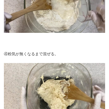
④粉気が無くなるまで混ぜる。