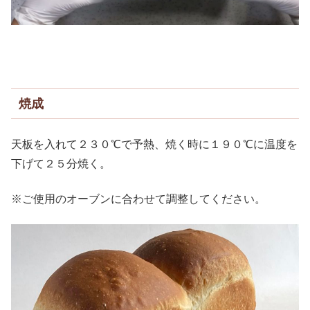
焼成
天板を入れて２３０℃で予熱、焼く時に１９０℃に温度を
下げて２５分焼く。
※ご使用のオーブンに合わせて調整してください。