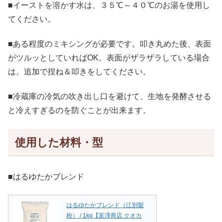
■イーストを溶かす水は、３５℃～４０℃のお湯を使用し
てください。
■ある程度のミキシングが必要です。叩き丸めた後、表面
がツルッとしていればOK。表面がザラザラしている場合
は、追加で捏ね＆叩きをしてください。
■冷蔵庫の冷気の吹き出し口を避けて、生地を発酵させる
と冷えすぎるのを防ぐことが出来ます。
使用した材料・型
■はるゆたかブレンド
はるゆたかブレンド（江別製
粉） / 1kg【富澤商店 クオカ