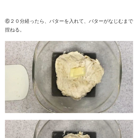
⑥２０分経ったら、バターを入れて、バターがなじむまで
捏ねる。