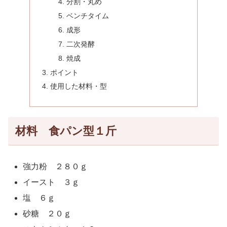
分割・丸め
ベンチタイム
成形
二次発酵
焼成
ポイント
使用した材料・型
材料 食パン型１斤
強力粉 ２８０ｇ
イースト ３ｇ
塩 ６ｇ
砂糖 ２０ｇ