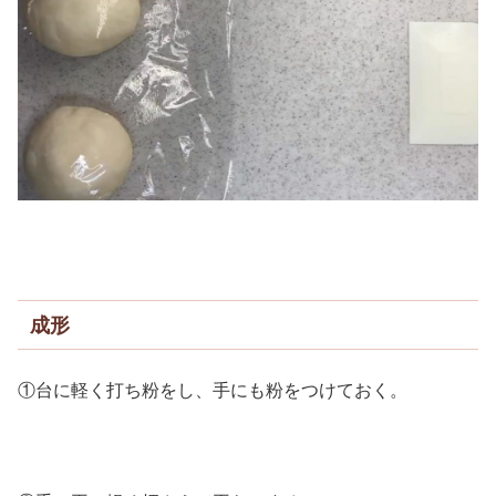
成形
①台に軽く打ち粉をし、手にも粉をつけておく。