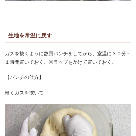
生地を常温に戻す
ガスを抜くように数回パンチをしてから、室温に３０分～
１時間置いておく。※ラップをかけて置いておく。
【パンチの仕方】
軽くガスを抜いて