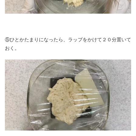
⑤ひとかたまりになったら、ラップをかけて２０分置いて
おく。