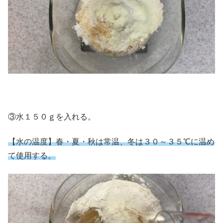
③水１５０ｇを入れる。
【水の温度】春・夏・秋は常温、冬は３０～３５℃に温め
て使用する。