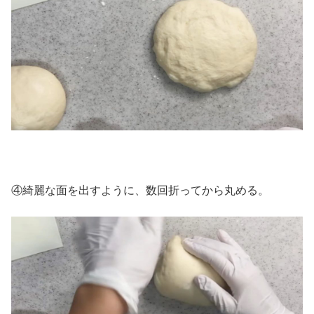
④綺麗な面を出すように、数回折ってから丸める。