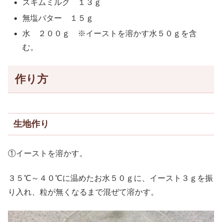
スキムミルク １３ｇ
無塩バター １５ｇ
水 ２００ｇ ※イーストを溶かす水５０ｇを含
む。
作り方
生地作り
①イーストを溶かす。
３５℃～４０℃に温めたお水５０ｇに、イースト３ｇを振
り入れ、粒が無くなるまで混ぜて溶かす。