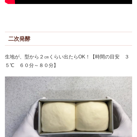
二次発酵
生地が、型から２㎝くらい出たらOK！【時間の目安 ３
５℃ ６０分～８０分】