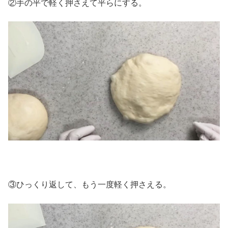
②手の平で軽く押さえて平らにする。
③ひっくり返して、もう一度軽く押さえる。