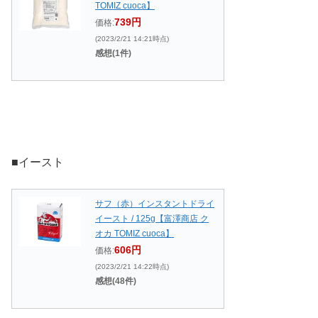
TOMIZ cuoca】
739円
価格:
(2023/2/21 14:21時点)
感想(1件)
■イースト
サフ（赤）インスタントドライ
イースト / 125g【富澤商店 ク
オカ TOMIZ cuoca】
606円
価格:
(2023/2/21 14:22時点)
感想(48件)