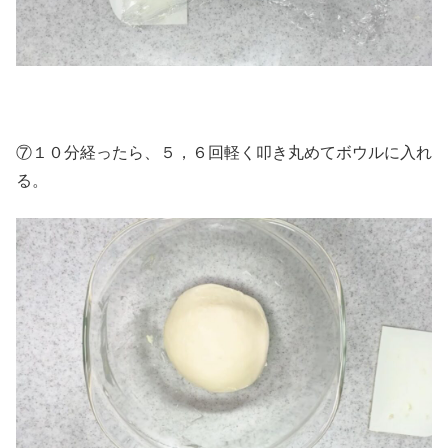
⑦１０分経ったら、５，６回軽く叩き丸めてボウルに入れ
る。