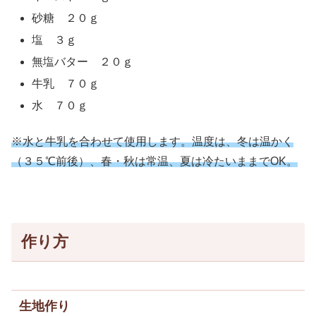
砂糖 ２０ｇ
塩 ３ｇ
無塩バター ２０ｇ
牛乳 ７０ｇ
水 ７０ｇ
※水と牛乳を合わせて使用します。温度は、冬は温かく
（３５℃前後）、春・秋は常温、夏は冷たいままで
OK。
作り方
生地作り