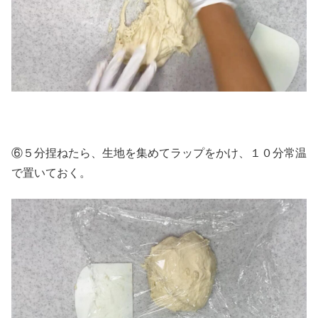
⑥５分捏ねたら、生地を集めてラップをかけ、１０分常温
で置いておく。