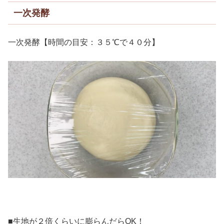
一次発酵
一次発酵【時間の目安：３５℃で４０分】
■生地が２倍くらいに膨らんだらOK！