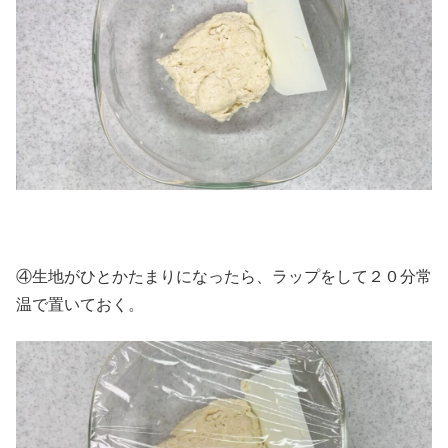
④生地がひとかたまりになったら、ラップをして２０分常
温で置いておく。