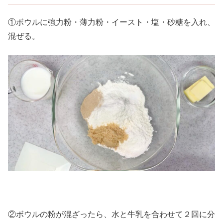
①ボウルに強力粉・薄力粉・イースト・塩・砂糖を入れ、
混ぜる。
②ボウルの粉が混ざったら、水と牛乳を合わせて２回に分