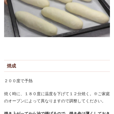
焼成
２００度で予熱
焼く時に、１８０度に温度を下げて１２分焼く。※ご家庭
のオーブンによって異なりますので調整してください。
焼き上がってから油で揚げるので、焼き色は薄くしておき