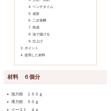
ベンチタイム
成形
二次発酵
焼成
油で揚げる
仕上げ
ポイント
使用した材料
材料 ６個分
強力粉 １５０ｇ
薄力粉 ５０ｇ
イースト ４ｇ