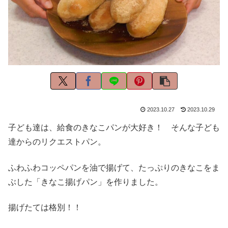
2023.10.27
2023.10.29
子ども達は、給食のきなこパンが大好き！ そんな子ども
達からのリクエストパン。
ふわふわコッペパンを油で揚げて、たっぷりのきなこをま
ぶした「きなこ揚げパン」を作りました。
揚げたては格別！！