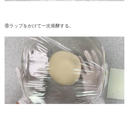
⑧ラップをかけて一次発酵する。