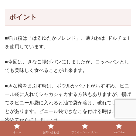
ポイント
■強力粉は「はるゆたかブレンド」、薄力粉は｢ドルチェ｣
を使用しています。
■今回は、きなこ揚げパンにしましたが、コッペパンとし
ても美味しく食べることが出来ます。
■きな粉をまぶす時は、ボウルかバットがおすすめ。ビニ
ール袋に入れてシャカシャカする方法もありますが、揚げ
てをビニール袋に入れると油で袋が溶け、破れてしまうこ
とがあります。ビニール袋できなこを付ける時は、パンが
冷めてからにしましょう。
ホーム
お問い合わせ
プライバシーポリシー
YouTube