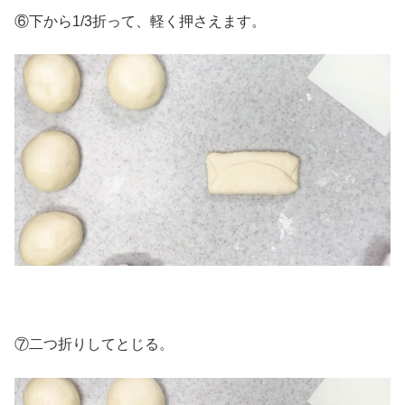
⑥下から1/3折って、軽く押さえます。
⑦二つ折りしてとじる。