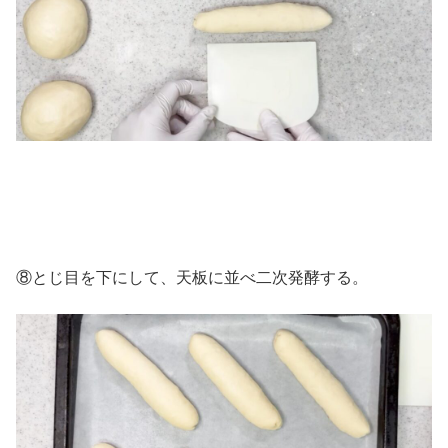
⑧とじ目を下にして、天板に並べ二次発酵する。