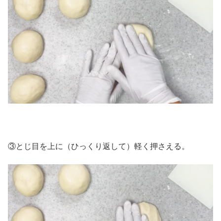
③とじ目を上に（ひっくり返して）軽く押さえる。