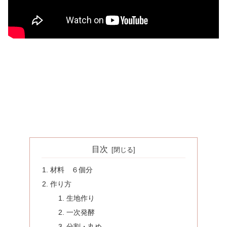
目次
材料 ６個分
作り方
生地作り
一次発酵
分割・丸め