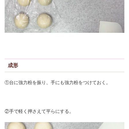
成形
①台に強力粉を振り、手にも強力粉をつけておく。
②手で軽く押さえて平らにする。