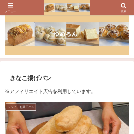
パンのレシピ、パン作りの疑問や美味しく焼けるコツを紹介しています
メニュー
検索
きなこ揚げパン
※アフィリエイト広告を利用しています。
レシピ お菓子パン