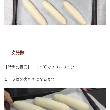
二次発酵
【時間の目安】 ３５℃で３０～３５分
１．５倍の大きさになるまで