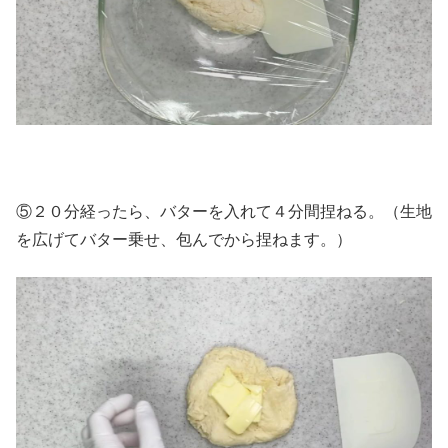
⑤２０分経ったら、バターを入れて４分間捏ねる。（生地
を広げてバター乗せ、包んでから捏ねます。）