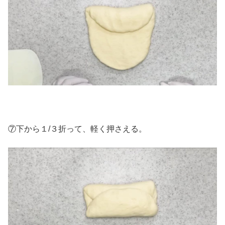
⑦下から１/３折って、軽く押さえる。