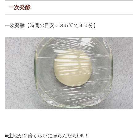
一次発酵
一次発酵【時間の目安：３５℃で４０分】
■生地が２倍くらいに膨らんだらOK！