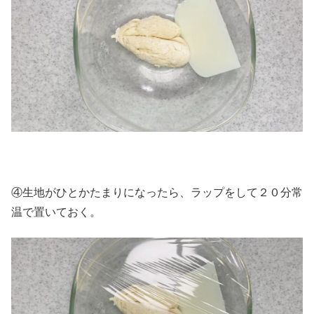
④生地がひとかたまりになったら、ラップをして２０分常
温で置いておく。