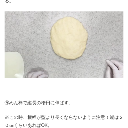
る。
⑤めん棒で縦長の楕円に伸ばす。
※この時、横幅が型より長くならないように注意！縦は２
０㎝くらいあればOK。