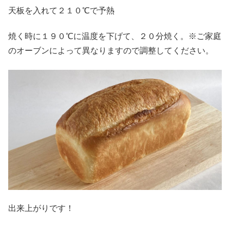
天板を入れて２１０℃で予熱
焼く時に１９０℃に温度を下げて、２０分焼く。※ご家庭
のオーブンによって異なりますので調整してください。
出来上がりです！