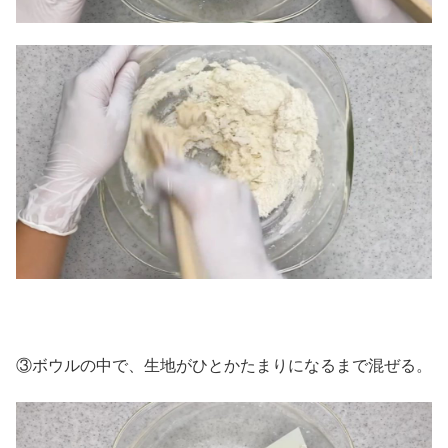
③ボウルの中で、生地がひとかたまりになるまで混ぜる。