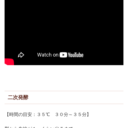
二次発酵
【時間の目安：３５℃ ３０分～３５分】