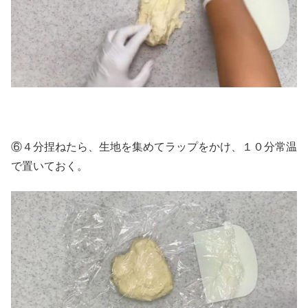
⑥４分捏ねたら、生地を集めてラップをかけ、１０分常温
で置いておく。