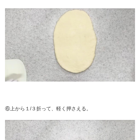
⑥上から１/３折って、軽く押さえる。