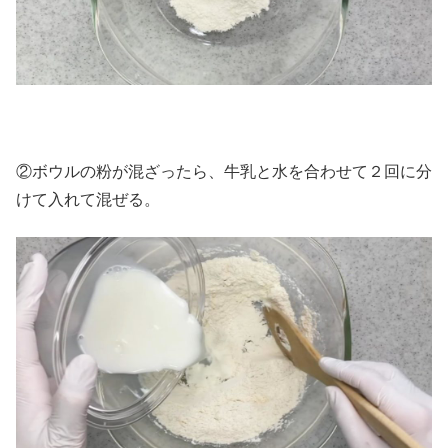
②ボウルの粉が混ざったら、牛乳と水を合わせて２回に分
けて入れて混ぜる。