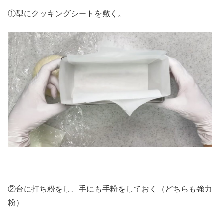
①型にクッキングシートを敷く。
②台に打ち粉をし、手にも手粉をしておく（どちらも強力
粉）