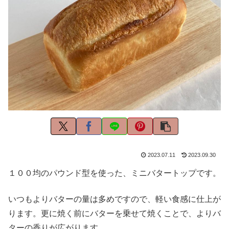
2023.07.11
2023.09.30
１００均のパウンド型を使った、ミニバタートップです。
いつもよりバターの量は多めですので、軽い食感に仕上が
ります。更に焼く前にバターを乗せて焼くことで、よりバ
ターの香りが広がります。