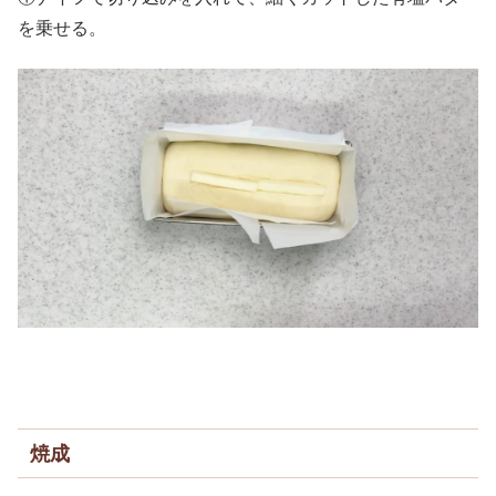
を乗せる。
焼成