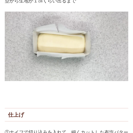
型から生地が１㎝くらい出るまで
仕上げ
①ナイフで切り込みを入れて、細くカットした有塩バター