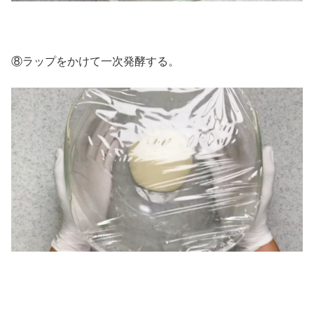
⑧ラップをかけて一次発酵する。