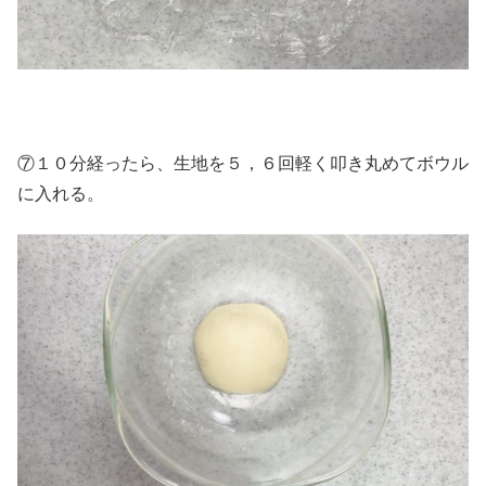
⑦１０分経ったら、生地を５，６回軽く叩き丸めてボウル
に入れる。