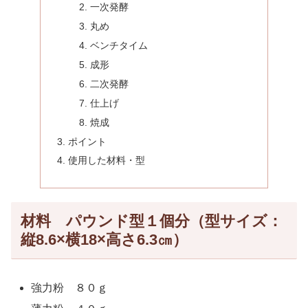
一次発酵
丸め
ベンチタイム
成形
二次発酵
仕上げ
焼成
ポイント
使用した材料・型
材料 パウンド型１個分（型サイズ：
縦8.6×横18×高さ6.3㎝）
強力粉 ８０ｇ