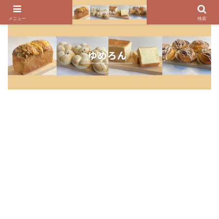
パンのレシピ、パン作りの疑問や美味しく焼けるコツを紹介しています
メニュー
検索