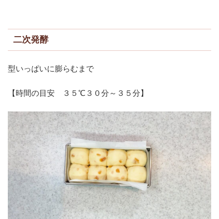
二次発酵
型いっぱいに膨らむまで
【時間の目安 ３５℃３０分～３５分】