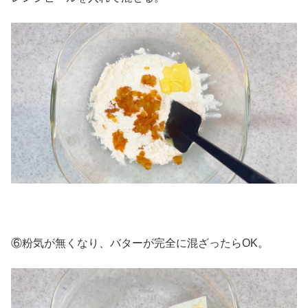
⑥粉気が無くなり、バターが完全に混ざったらOK。