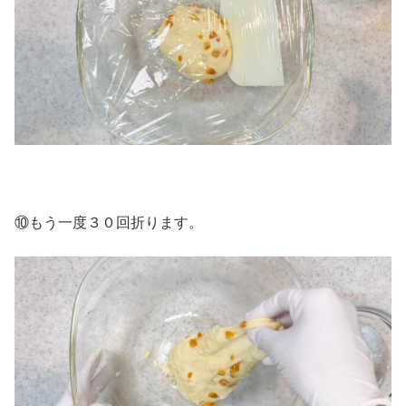
⑩もう一度３０回折ります。