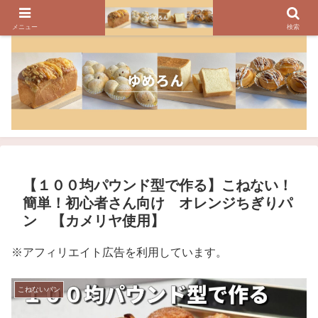
パンのレシピ、パン作りの疑問や美味しく焼けるコツを紹介しています
メニュー
検索
【１００均パウンド型で作る】こねない！
簡単！初心者さん向け オレンジちぎりパ
ン 【カメリヤ使用】
※アフィリエイト広告を利用しています。
こねないパン