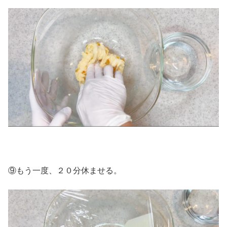
⑨もう一度、２０分休ませる。