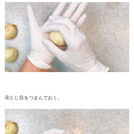
④とじ目をつまんでおく。