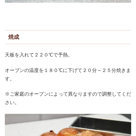
焼成
天板を入れて２２０℃で予熱。
オーブンの温度を１８０℃に下げて２０分～２５分焼きま
す。
※ご家庭のオーブンによって異なりますので調整してくだ
さい。