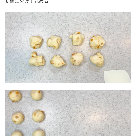
８個に分けて丸める。