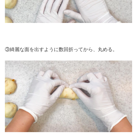
③綺麗な面を出すように数回折ってから、丸める。