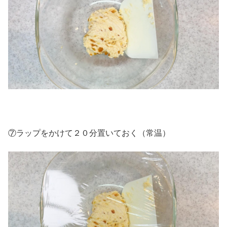
⑦ラップをかけて２０分置いておく（常温）