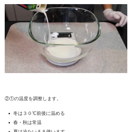
②①の温度を調整します。
冬は３０℃前後に温める
春・秋は常温
夏は冷たいまま使います