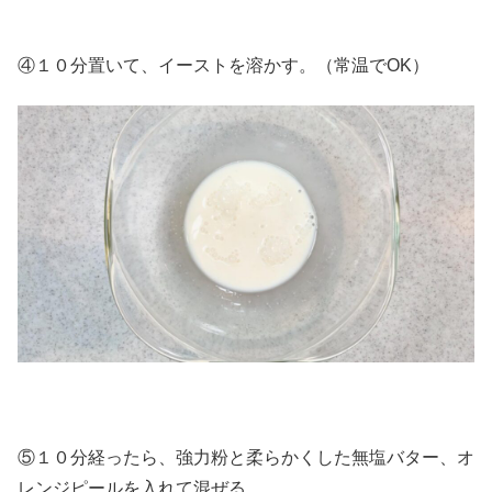
④１０分置いて、イーストを溶かす。（常温でOK）
⑤１０分経ったら、強力粉と柔らかくした無塩バター、オ
レンジピールを入れて混ぜる。