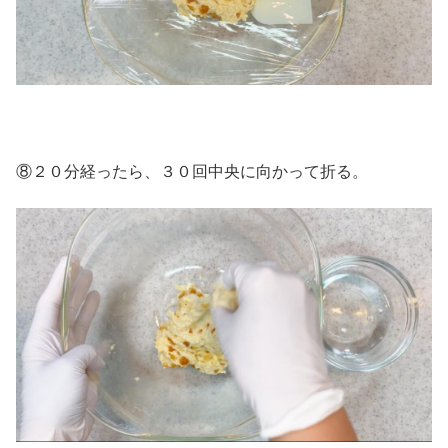
⑧２０分経ったら、３０回中央に向かって折る。