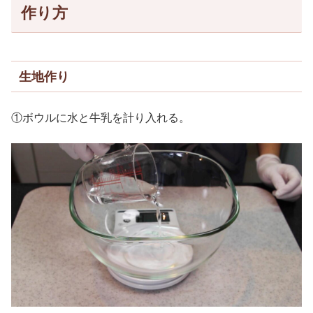
作り方
生地作り
①ボウルに水と牛乳を計り入れる。