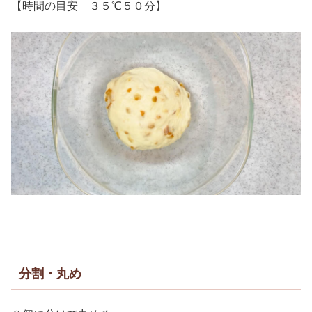
【時間の目安 ３５℃５０分】
分割・丸め