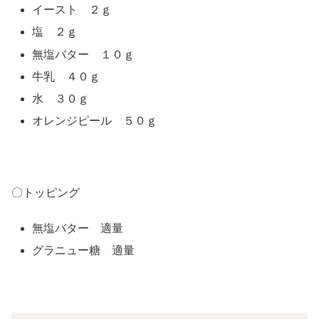
イースト ２ｇ
塩 ２ｇ
無塩バター １０ｇ
牛乳 ４０ｇ
水 ３０ｇ
オレンジピール ５０ｇ
〇トッピング
無塩バター 適量
グラニュー糖 適量