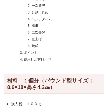
一次発酵
分割・丸め
ベンチタイム
成形
二次発酵
仕上げ
焼成
ポイント
使用した材料・型
材料 １個分（パウンド型サイズ：
8.6×18×高さ4.2㎝）
強力粉 １００ｇ