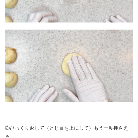
②ひっくり返して（とじ目を上にして）もう一度押さえ
る。