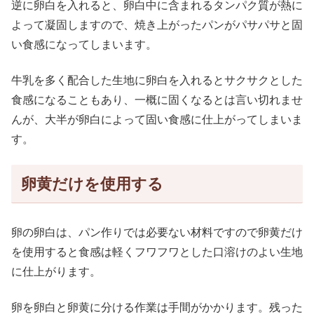
逆に卵白を入れると、卵白中に含まれるタンパク質が熱に
よって凝固しますので、焼き上がったパンがパサパサと固
い食感になってしまいます。
牛乳を多く配合した生地に卵白を入れるとサクサクとした
食感になることもあり、一概に固くなるとは言い切れませ
んが、大半が卵白によって固い食感に仕上がってしまいま
す。
卵黄だけを使用する
卵の卵白は、パン作りでは必要ない材料ですので卵黄だけ
を使用すると食感は軽くフワフワとした口溶けのよい生地
に仕上がります。
卵を卵白と卵黄に分ける作業は手間がかかります。残った