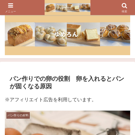
パンのレシピ、パン作りの疑問や美味しく焼けるコツを紹介しています
メニュー
検索
パン作りでの卵の役割 卵を入れるとパン
が固くなる原因
※アフィリエイト広告を利用しています。
パン作りの材料