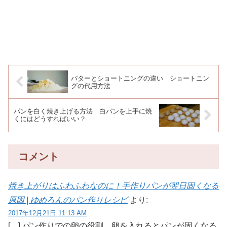
バターとショートニングの違い ショートニン
グの代用方法
パンを白く焼き上げる方法 白パンを上手に焼
くにはどうすればいい？
コメント
焼き上がりはふわふわなのに！手作りパンが翌日固くなる
原因 | ゆめろんのパン作りレシピ
より:
2017年12月21日 11:13 AM
[…] パン作りでの卵の役割 卵を入れるとパンが固くなる