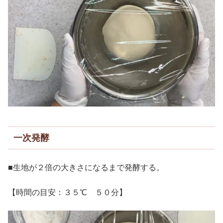
一次発酵
■生地が２倍の大きさになるまで発酵する。
【時間の目安：３５℃ ５０分】