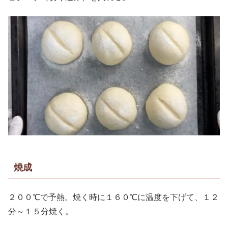
焼成
２００℃で予熱。焼く時に１６０℃に温度を下げて、１２
分～１５分焼く。