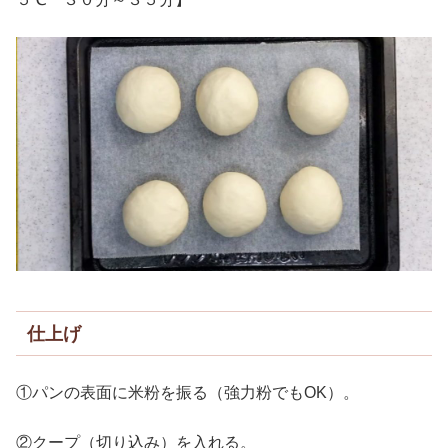
仕上げ
①パンの表面に米粉を振る（強力粉でもOK）。
②クープ（切り込み）を入れる。