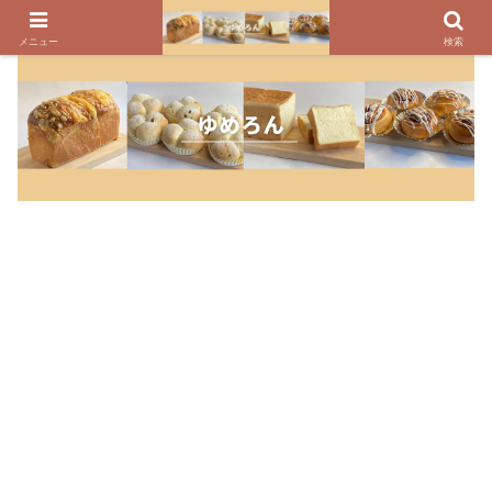
パンのレシピ、パン作りの疑問や美味しく焼けるコツを紹介しています
メニュー
検索