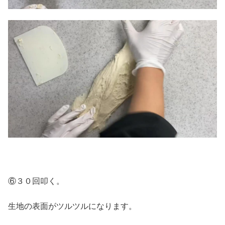
⑥３０回叩く。
生地の表面がツルツルになります。