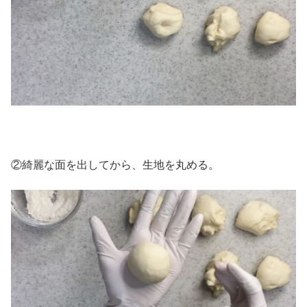
②綺麗な面を出してから、生地を丸める。