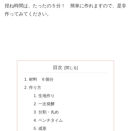
捏ね時間は、たったの５分！ 簡単に作れますので、是非
作ってみてください。
目次
材料 ６個分
作り方
生地作り
一次発酵
分割・丸め
ベンチタイム
成形