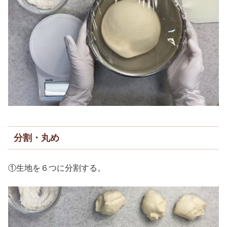
分割・丸め
①生地を６つに分割する。