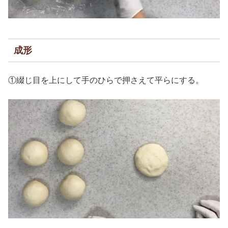
成形
①綴じ目を上にして手のひらで押さえて平らにする。