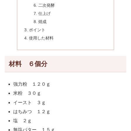
二次発酵
仕上げ
焼成
ポイント
使用した材料
材料 ６個分
強力粉 １２０ｇ
米粉 ３０ｇ
イースト ３ｇ
はちみつ １２ｇ
塩 ２ｇ
無塩バター １５ｇ