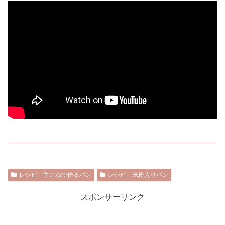
レシピ 手ごねで作るパン
レシピ 米粉入りパン
スポンサーリンク