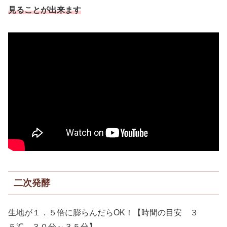
見ることが出来ます
二次発酵
生地が１．５倍に膨らんだらOK！【時間の目安 ３
５℃ ３０分～３５分】