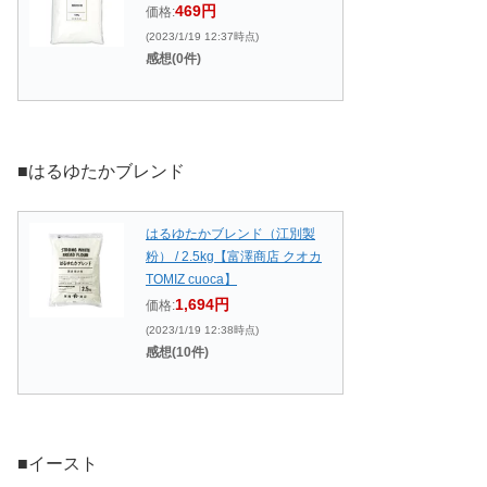
469円
価格:
(2023/1/19 12:37時点)
感想(0件)
■はるゆたかブレンド
はるゆたかブレンド（江別製
粉） / 2.5kg【富澤商店 クオカ
TOMIZ cuoca】
1,694円
価格:
(2023/1/19 12:38時点)
感想(10件)
■イースト