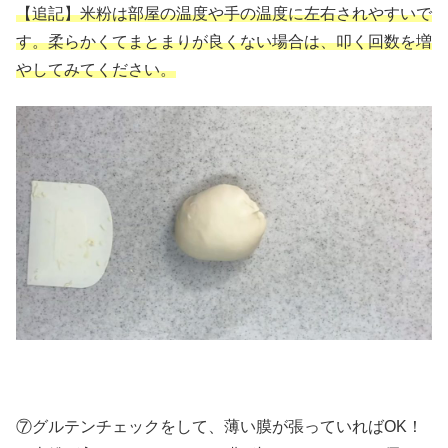
【追記】米粉は部屋の温度や手の温度に左右されやすいで
す。柔らかくてまとまりが良くない場合は、叩く回数を増
やしてみてください。
⑦グルテンチェックをして、薄い膜が張っていればOK！