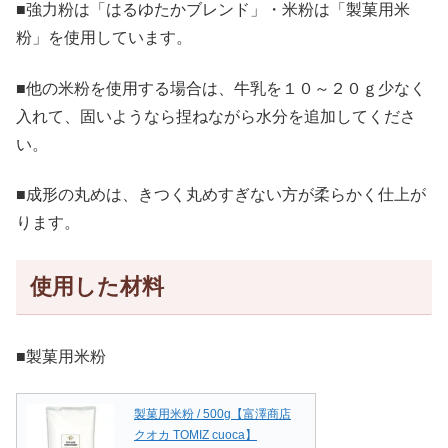
■強力粉は「はるゆたかブレンド」・米粉は「製菓用米
粉」を使用しています。
■他の米粉を使用する場合は、牛乳を１０～２０ｇ少なく
入れて、固いようなら捏ねながら水分を追加してくださ
い。
■成形の丸めは、きつく丸めすぎない方が柔らかく仕上が
ります。
使用した材料
■製菓用米粉
製菓用米粉 / 500g【富澤商店
クオカ TOMIZ cuoca】