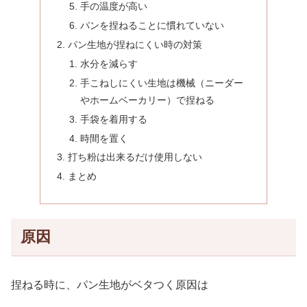
手の温度が高い
パンを捏ねることに慣れていない
パン生地が捏ねにくい時の対策
水分を減らす
手こねしにくい生地は機械（ニーダー
やホームベーカリー）で捏ねる
手袋を着用する
時間を置く
打ち粉は出来るだけ使用しない
まとめ
原因
捏ねる時に、パン生地がベタつく原因は