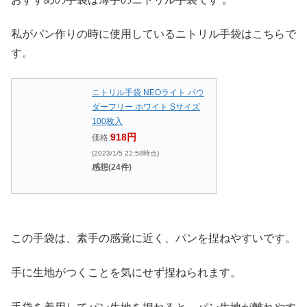
私がパン作りの時に使用しているニトリル手袋はこちらで
す。
ニトリル手袋 NEOライト パウ
ダーフリー ホワイト Sサイズ
100枚入
918円
価格:
(2023/1/5 22:58時点)
感想(24件)
この手袋は、素手の感覚に近く、パンを捏ねやすいです。
手に生地がつくことを気にせず捏ねられます。