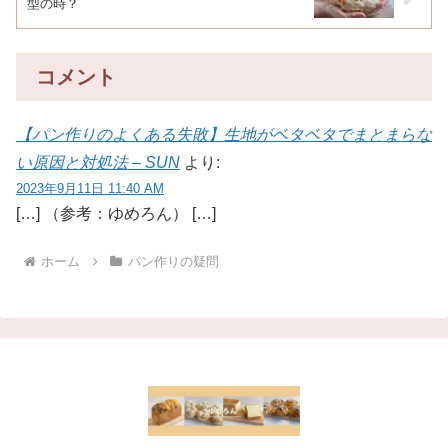
型の時？
コメント
【パン作りのよくある失敗】生地がベタベタでまとまらな
い原因と対処法 – SUN
より:
2023年9月11日 11:40 AM
[…] （参考：ゆめろん） […]
ホーム
パン作りの疑問