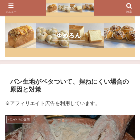
パンのレシピ、パン作りの疑問や美味しく焼けるコツを紹介しています
メニュー
検索
パン生地がベタついて、捏ねにくい場合の
原因と対策
※アフィリエイト広告を利用しています。
パン作りの疑問