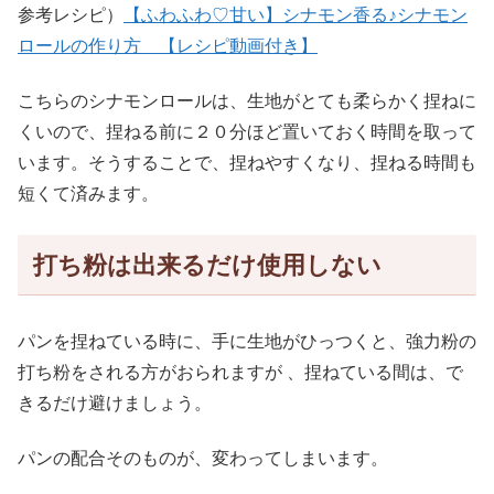
参考レシピ）
【ふわふわ♡甘い】シナモン香る♪シナモン
ロールの作り方 【レシピ動画付き】
こちらのシナモンロールは、生地がとても柔らかく捏ねに
くいので、捏ねる前に２０分ほど置いておく時間を取って
います。そうすることで、捏ねやすくなり、捏ねる時間も
短くて済みます。
打ち粉は出来るだけ使用しない
パンを捏ねている時に、手に生地がひっつくと、強力粉の
打ち粉をされる方がおられますが 、捏ねている間は、で
きるだけ避けましょう。
パンの配合そのものが、変わってしまいます。