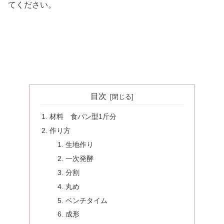
てください。
目次
材料 食パン型1斤分
作り方
生地作り
一次発酵
分割
丸め
ベンチタイム
成形