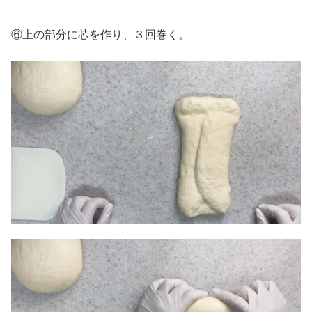
⑥上の部分に芯を作り、３回巻く。