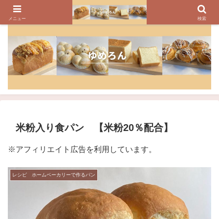
パンのレシピ、パン作りの疑問や美味しく焼けるコツを紹介しています
メニュー
検索
米粉入り食パン 【米粉20％配合】
※アフィリエイト広告を利用しています。
レシピ ホームベーカリーで作るパン