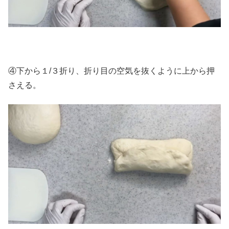
④下から１/３折り、折り目の空気を抜くように上から押
さえる。