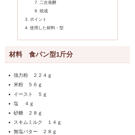
二次発酵
焼成
ポイント
使用した材料・型
材料 食パン型1斤分
強力粉 ２２４ｇ
米粉 ５６ｇ
イースト ５ｇ
塩 ４ｇ
砂糖 ２８ｇ
スキムミルク １４ｇ
無塩バター ２８ｇ