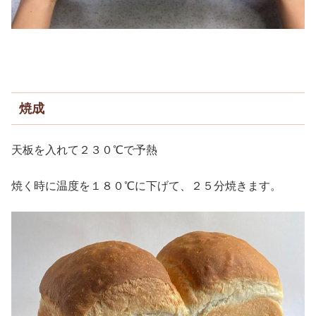
焼成
天板を入れて２３０℃で予熱
焼く時に温度を１８０℃に下げて、２５分焼きます。