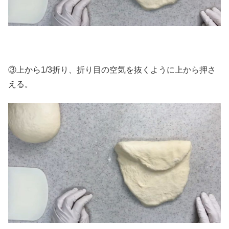
③上から1/3折り、折り目の空気を抜くように上から押さ
える。