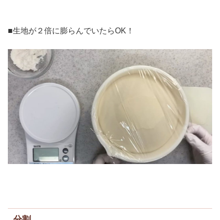
■生地が２倍に膨らんでいたらOK！
分割