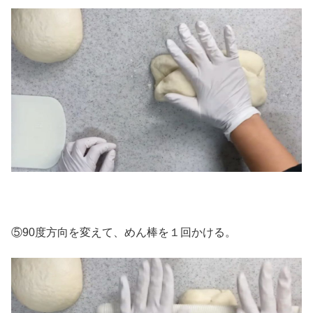
⑤90度方向を変えて、めん棒を１回かける。