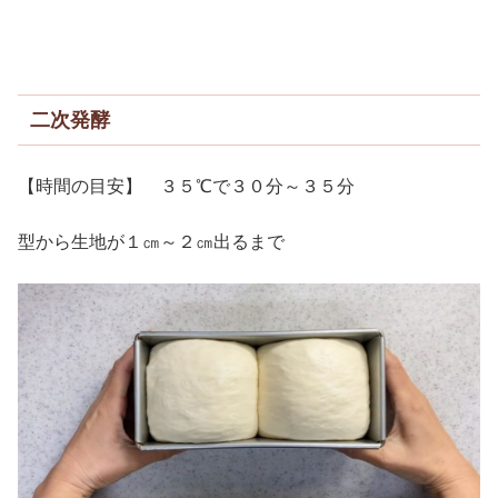
二次発酵
【時間の目安】 ３５℃で３０分～３５分
型から生地が１㎝～２㎝出るまで