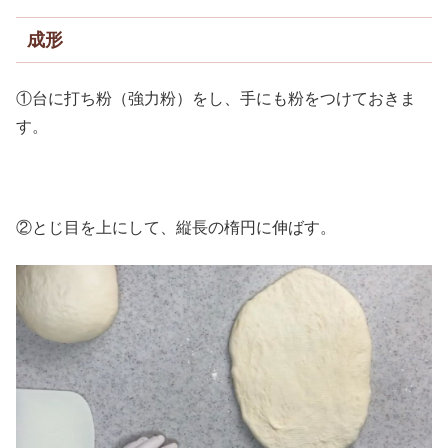
成形
①台に打ち粉（強力粉）をし、手にも粉をつけておきま
す。
②とじ目を上にして、縦長の楕円に伸ばす。