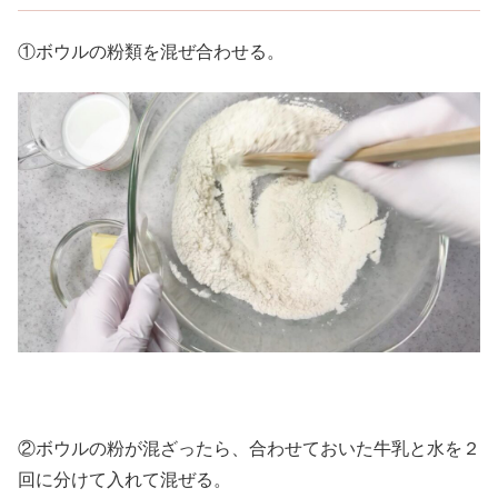
①ボウルの粉類を混ぜ合わせる。
②ボウルの粉が混ざったら、合わせておいた牛乳と水を２
回に分けて入れて混ぜる。