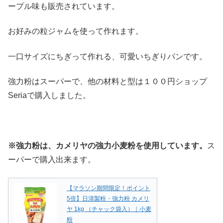
ープル味も販売されています。
お好みの粒ジャムを使って作れます。
一口サイズにちぎって作れる、可愛いちぎりパンです。
強力粉はスーパーで、他の材料と型は１００円ショップ
Seriaで購入しました。
※強力粉は、カメリヤの強力小麦粉を使用しています。
ス
ーパーで購入出来ます。
【マラソン期間限定！ポイント
5倍】日清製粉・強力粉 カメリ
ヤ 1kg （チャック袋入）｜小麦
粉