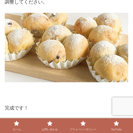
調整してください。
完成です！
ポイント
ホーム
お問い合わせ
プライバシーポリシー
YouTube