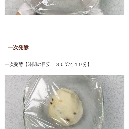
一次発酵
一次発酵【時間の目安：３５℃で４０分】