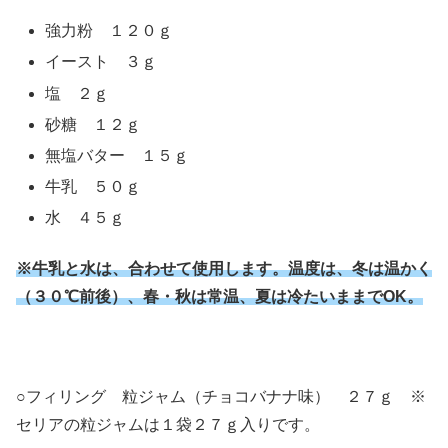
強力粉 １２０ｇ
イースト ３ｇ
塩 ２ｇ
砂糖 １２ｇ
無塩バター １５ｇ
牛乳 ５０ｇ
水 ４５ｇ
※牛乳と水は、合わせて使用します。温度は、冬は温かく
（３０℃前後）、春・秋は常温、夏は冷たいままでOK。
○フィリング 粒ジャム（チョコバナナ味） ２７ｇ ※
セリアの粒ジャムは１袋２７ｇ入りです。