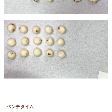
ベンチタイム