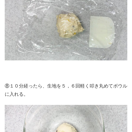
⑧１０分経ったら、生地を５，６回軽く叩き丸めてボウル
に入れる。