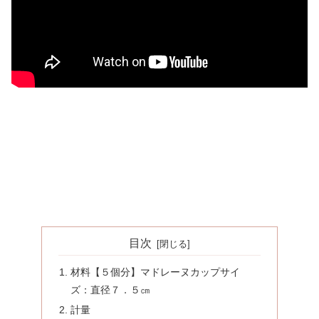
目次
材料【５個分】マドレーヌカップサイ
ズ：直径７．５㎝
計量