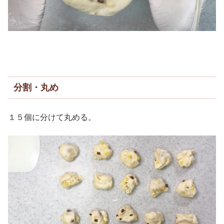
分割・丸め
１５個に分けて丸める。