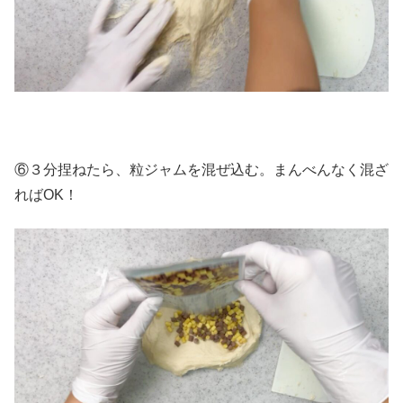
⑥３分捏ねたら、粒ジャムを混ぜ込む。まんべんなく混ざ
ればOK！