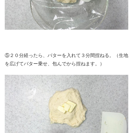
⑤２０分経ったら、バターを入れて３分間捏ねる。（生地
を広げてバター乗せ、包んでから捏ねます。）