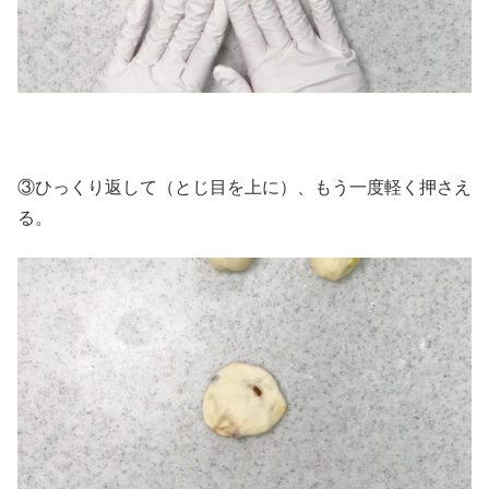
③ひっくり返して（とじ目を上に）、もう一度軽く押さえ
る。