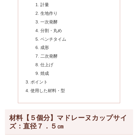
計量
生地作り
一次発酵
分割・丸め
ベンチタイム
成形
二次発酵
仕上げ
焼成
ポイント
使用した材料・型
材料【５個分】マドレーヌカップサイ
ズ：直径７．５㎝