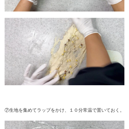
⑦生地を集めてラップをかけ、１０分常温で置いておく。