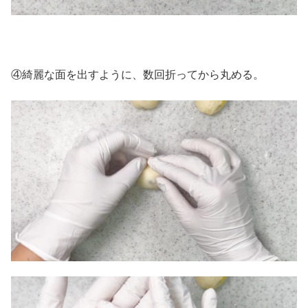
④綺麗な面を出すように、数回折ってから丸める。