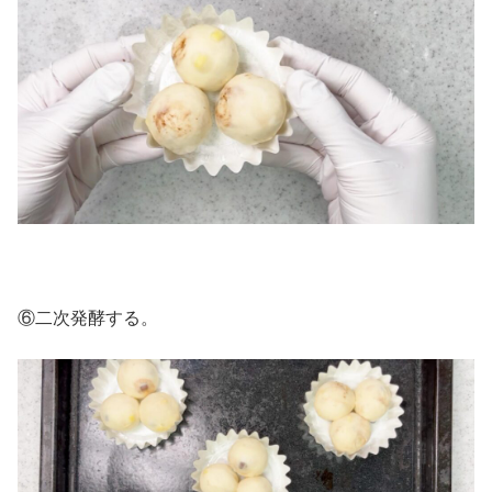
⑥二次発酵する。