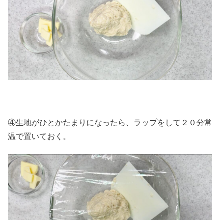
④生地がひとかたまりになったら、ラップをして２０分常
温で置いておく。