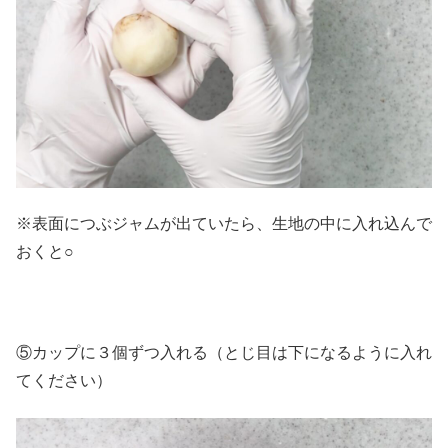
※表面につぶジャムが出ていたら、生地の中に入れ込んで
おくと○
⑤カップに３個ずつ入れる（とじ目は下になるように入れ
てください）