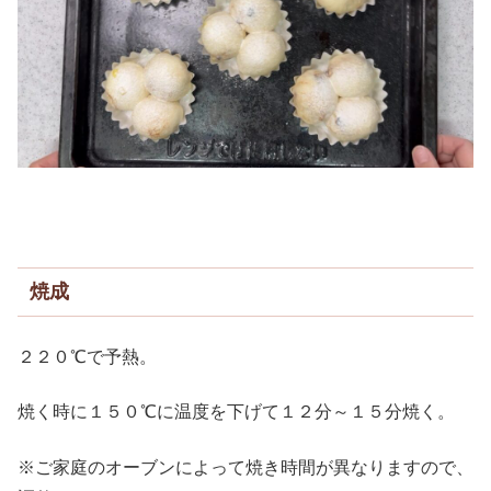
焼成
２２０℃で予熱。
焼く時に１５０℃に温度を下げて１２分～１５分焼く。
※ご家庭のオーブンによって焼き時間が異なりますので、