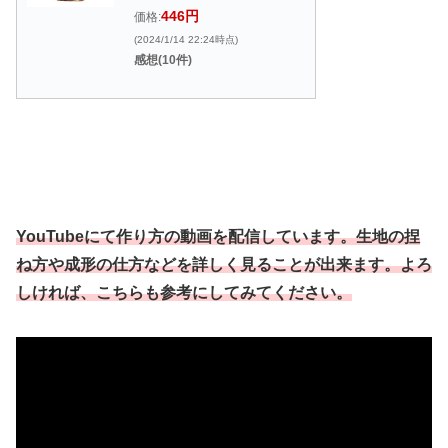
446円
価格:
(2024/1/14 22:24時点)
感想(10件)
YouTubeにて作り方の動画を配信しています。生地の捏
ね方や成形の仕方などを詳しく見ることが出来ます。よろ
しければ、こちらも参考にしてみてください。