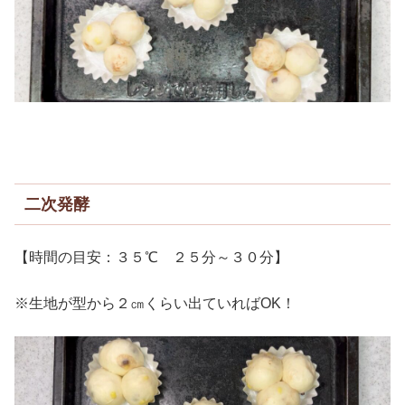
二次発酵
【時間の目安：３５℃ ２５分～３０分】
※生地が型から２㎝くらい出ていればOK！