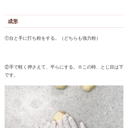
成形
①台と手に打ち粉をする。（どちらも強力粉）
②手で軽く押さえて、平らにする。※この時、とじ目は下
です。