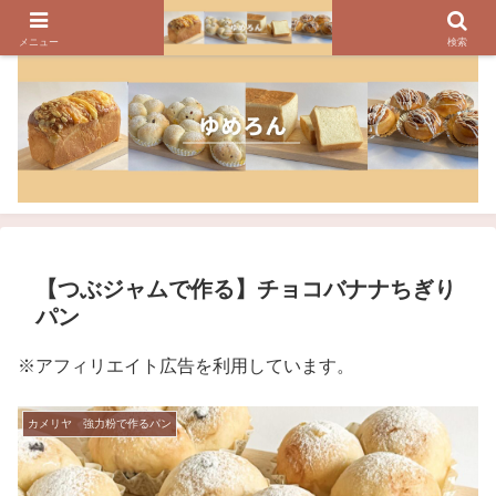
パンのレシピ、パン作りの疑問や美味しく焼けるコツを紹介しています
メニュー
検索
【つぶジャムで作る】チョコバナナちぎり
パン
※アフィリエイト広告を利用しています。
カメリヤ 強力粉で作るパン