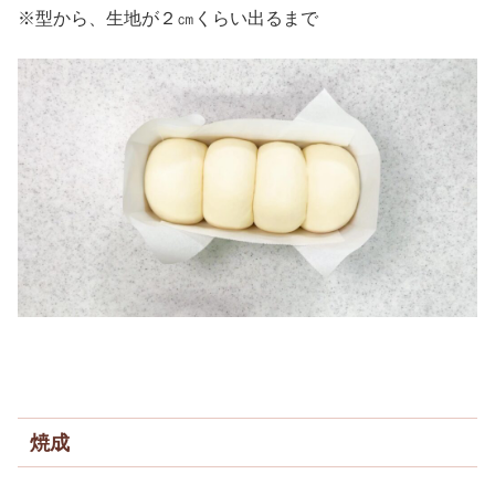
※型から、生地が２㎝くらい出るまで
焼成