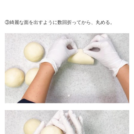
③綺麗な面を出すように数回折ってから、丸める。