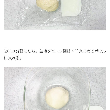
⑦１０分経ったら、生地を５，６回軽く叩き丸めてボウル
に入れる。