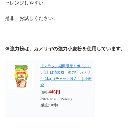
ャレンジしやすい。
是非、お試しください。
※強力粉は、カメリヤの強力小麦粉を使用しています。
【マラソン期間限定！ポイント
5倍】日清製粉・強力粉 カメリ
ヤ 1kg （チャック袋入）｜小麦
粉
446円
価格:
(2024/1/14 22:24時点)
感想(10件)