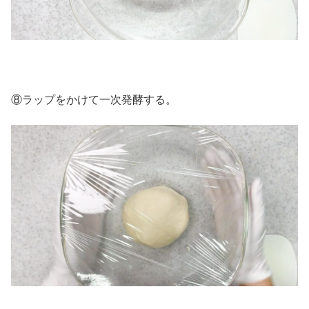
⑧ラップをかけて一次発酵する。