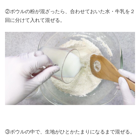
②ボウルの粉が混ざったら、合わせておいた水・牛乳を２
回に分けて入れて混ぜる。
③ボウルの中で、生地がひとかたまりになるまで混ぜる。