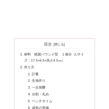
目次
材料 紙製パウンド型 １個分（Lサイ
ズ：17.5×6.5×高さ4.5㎝）
作り方
計量
生地作り
一次発酵
分割・丸め
ベンチタイム
成形の準備