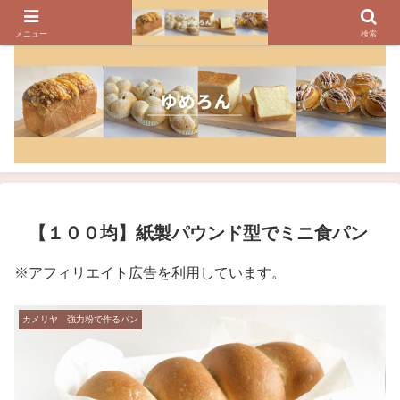
パンのレシピ、パン作りの疑問や美味しく焼けるコツを紹介しています
メニュー
検索
【１００均】紙製パウンド型でミニ食パン
※アフィリエイト広告を利用しています。
カメリヤ 強力粉で作るパン