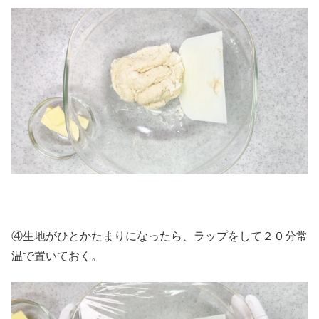
④生地がひとかたまりになったら、ラップをして２０分常
温で置いておく。