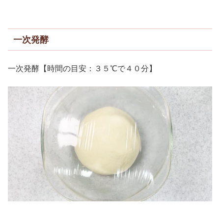
一次発酵
一次発酵【時間の目安：３５℃で４０分】