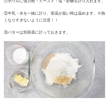
①ボウルに強力粉・イースト・塩・砂糖を計り入れます。
②牛乳・水を一緒に計り、室温が低い時は温めます。※熱
くなりすぎないように注意！！
③バターは別容器に計っておきます。