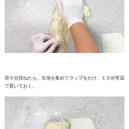
⑥５分捏ねたら、生地を集めてラップをかけ、１０分常温
で置いておく。