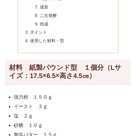
成形
二次発酵
焼成
ポイント
使用した材料・型
材料 紙製パウンド型 １個分（Lサ
イズ：17.5×6.5×高さ4.5㎝）
強力粉 １５０ｇ
イースト ３ｇ
塩 ２ｇ
砂糖 １０ｇ
無塩バター １５ｇ