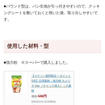
■パウンド型は、パン生地が引っ付きやすいので、クッキ
ングシートを敷いておくと焼いた後、取り出しやすいで
す。
使用した材料・型
■強力粉 ※スーパーで購入しました。
【マラソン期間限定！ポイント
5倍】日清製粉・強力粉 カメリ
ヤ 1kg （チャック袋入）｜小麦
粉
446円
価格:
(2024/1/14 22:24時点)