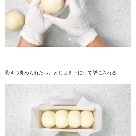
④４つ丸められたら、とじ目を下にして型に入れる。