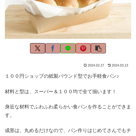
2024.02.27
2024.03.13
１００円ショップの紙製パウンド型でお手軽食パン♪
材料と型は、スーパー＆１００均で全て揃います！
身近な材料でふわふわ柔らかい食パンを作ることができま
す。
成形は、丸めるだけなので、パン作りはじめてさんでもチ