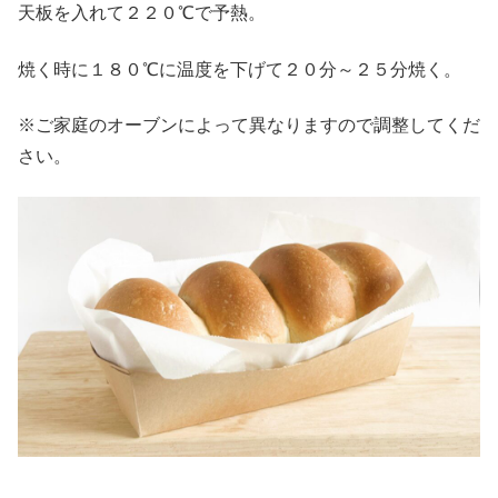
天板を入れて２２０℃で予熱。
焼く時に１８０℃に温度を下げて２０分～２５分焼く。
※ご家庭のオーブンによって異なりますので調整してくだ
さい。