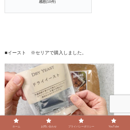
感想(10件)
■イースト ※セリアで購入しました。
ホーム
お問い合わせ
プライバシーポリシー
YouTube