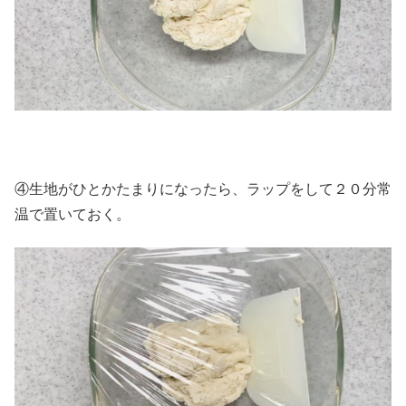
④生地がひとかたまりになったら、ラップをして２０分常
温で置いておく。