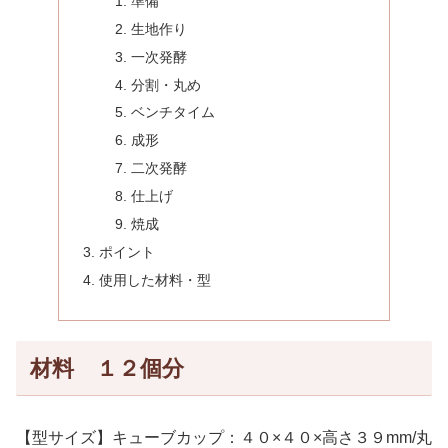
準備
生地作り
一次発酵
分割・丸め
ベンチタイム
成形
二次発酵
仕上げ
焼成
ポイント
使用した材料・型
材料 １２個分
【型サイズ】キューブカップ：４０×４０×高さ３９mm/丸