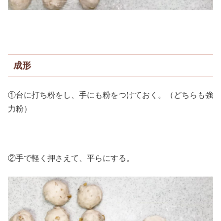
成形
①台に打ち粉をし、手にも粉をつけておく。（どちらも強
力粉）
②手で軽く押さえて、平らにする。