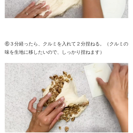
⑥３分経ったら、クルミを入れて２分捏ねる。（クルミの
味を生地に移したいので、しっかり捏ねます）