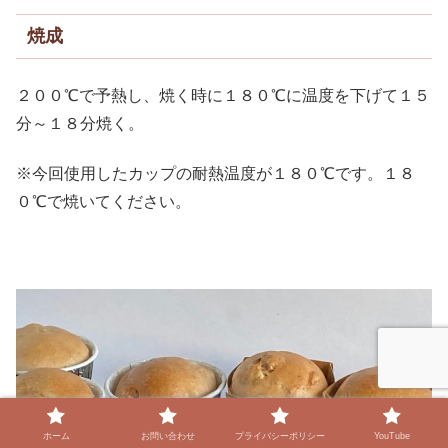
焼成
２００℃で予熱し、焼く時に１８０℃に温度を下げて１５
分～１８分焼く。
※今回使用したカップの耐熱温度が１８０℃です。１８
０℃で焼いてください。
ホーム
お問い合わせ
プライバシーポリシー
YouTube