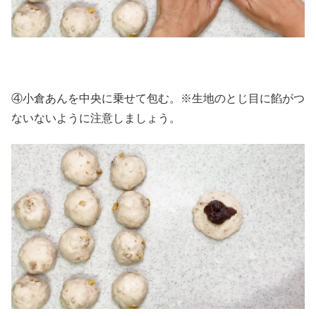
④小倉あんを中央に乗せて包む。※生地のとじ目に餡がつ
ないないように注意しましょう。