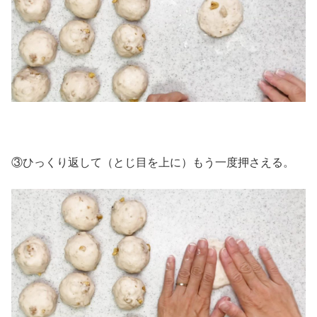
③ひっくり返して（とじ目を上に）もう一度押さえる。