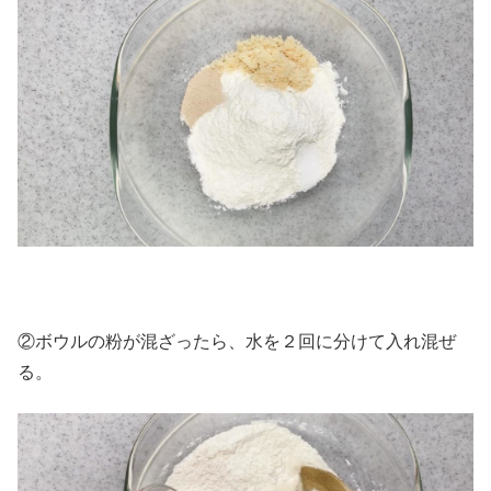
②ボウルの粉が混ざったら、水を２回に分けて入れ混ぜ
る。