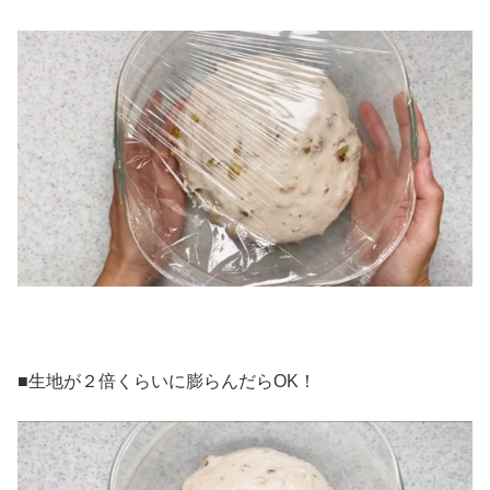
■生地が２倍くらいに膨らんだらOK！