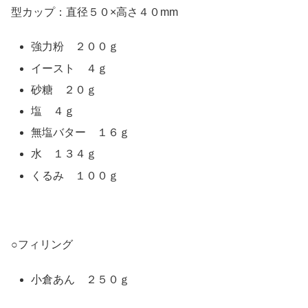
型カップ：直径５０×高さ４０mm
強力粉 ２００ｇ
イースト ４ｇ
砂糖 ２０ｇ
塩 ４ｇ
無塩バター １６ｇ
水 １３４ｇ
くるみ １００ｇ
○フィリング
小倉あん ２５０ｇ