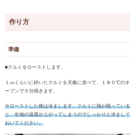
作り方
準備
■クルミをローストします。
１㎝くらいに砕いたクルミを天板に並べて、１８０℃のオ
ーブンで５分焼きます。
※ローストした後は
冷まします
。
クルミに熱が残っている
と、生地の温度が上がってしまうのでしっかりと冷まして
おいてください。