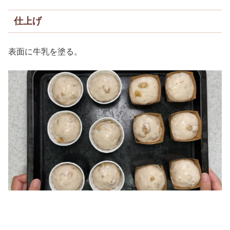
仕上げ
表面に牛乳を塗る。