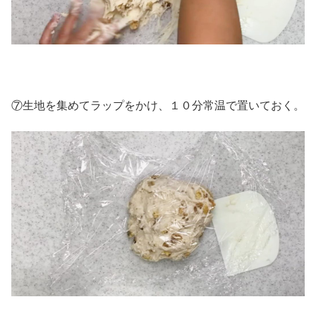
⑦生地を集めてラップをかけ、１０分常温で置いておく。