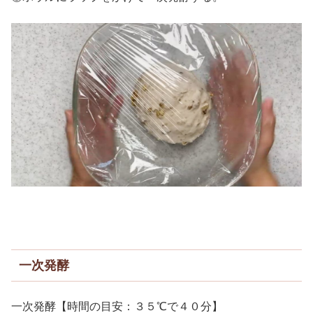
一次発酵
一次発酵【時間の目安：３５℃で４０分】