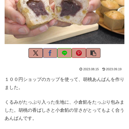
2023.08.15
2023.09.19
１００円ショップのカップを使って、胡桃あんぱんを作り
ました。
くるみがたっぷり入った生地に、小倉餡をたっぷり包みま
した。胡桃の香ばしさと小倉餡の甘さがとってもよく合う
あんぱんです。