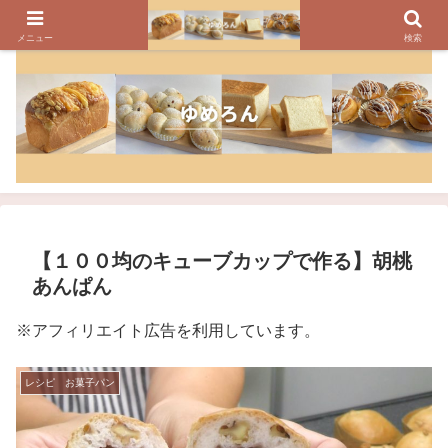
パンのレシピ、パン作りの疑問や美味しく焼けるコツを紹介しています
メニュー
検索
【１００均のキューブカップで作る】胡桃
あんぱん
※アフィリエイト広告を利用しています。
レシピ お菓子パン