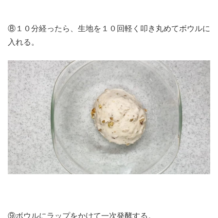
⑧１０分経ったら、生地を１０回軽く叩き丸めてボウルに
入れる。
⑨ボウルにラップをかけて一次発酵する。