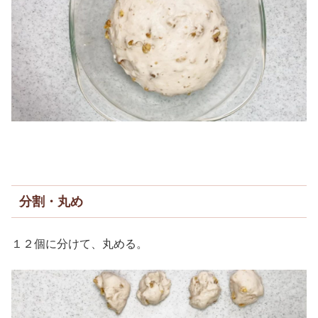
分割・丸め
１２個に分けて、丸める。