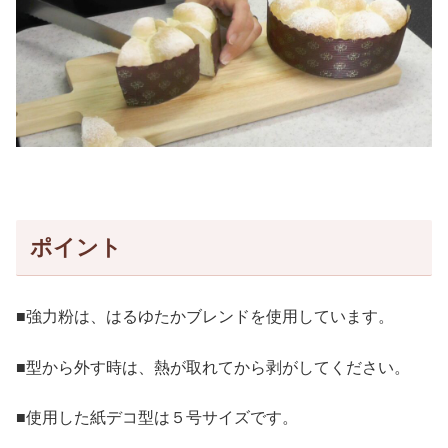
ポイント
■強力粉は、はるゆたかブレンドを使用しています。
■型から外す時は、熱が取れてから剥がしてください。
■使用した紙デコ型は５号サイズです。