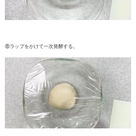
⑧ラップをかけて一次発酵する。