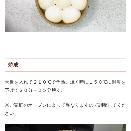
焼成
天板を入れて２１０℃で予熱。焼く時に１５０℃に温度を
下げて２０分～２５分焼く。
※ご家庭のオーブンによって異なりますので調整してくだ
さい。