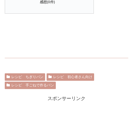
感想(0件)
レシピ ちぎりパン
レシピ 初心者さん向け
レシピ 手ごねで作るパン
スポンサーリンク