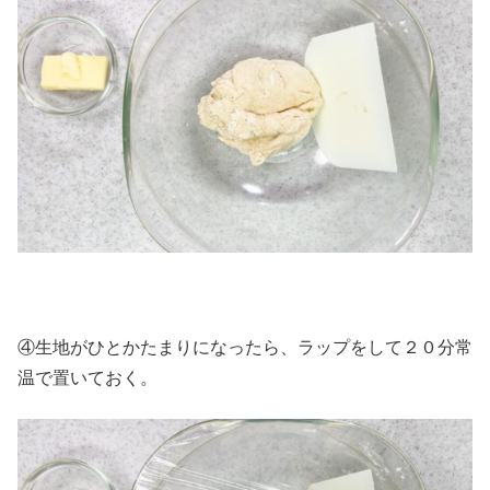
④生地がひとかたまりになったら、ラップをして２０分常
温で置いておく。