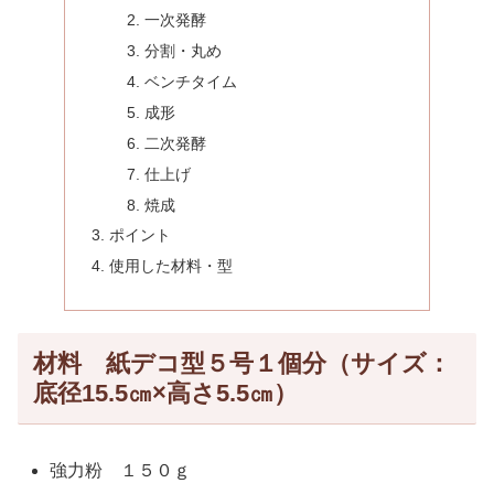
一次発酵
分割・丸め
ベンチタイム
成形
二次発酵
仕上げ
焼成
ポイント
使用した材料・型
材料 紙デコ型５号１個分（サイズ：
底径15.5㎝×高さ5.5㎝）
強力粉 １５０ｇ