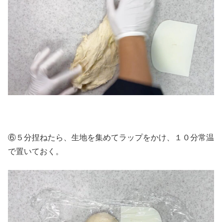
⑥５分捏ねたら、生地を集めてラップをかけ、１０分常温
で置いておく。