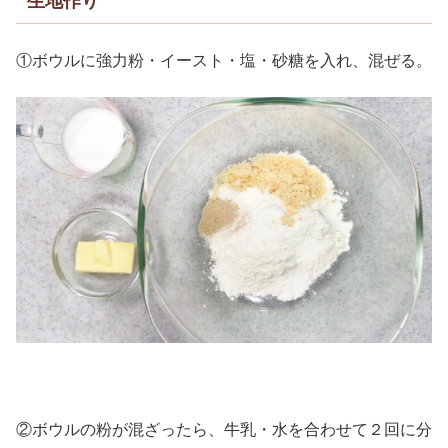
生地作り
①ボウルに強力粉・イースト・塩・砂糖を入れ、混ぜる。
②ボウルの粉が混ざったら、牛乳・水を合わせて２回に分