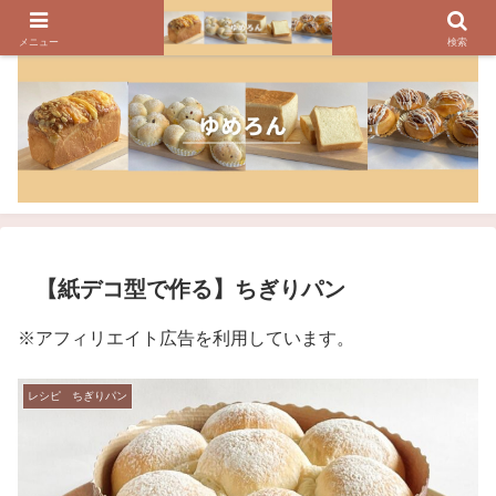
パンのレシピ、パン作りの疑問や美味しく焼けるコツを紹介しています
メニュー
検索
【紙デコ型で作る】ちぎりパン
※アフィリエイト広告を利用しています。
レシピ ちぎりパン