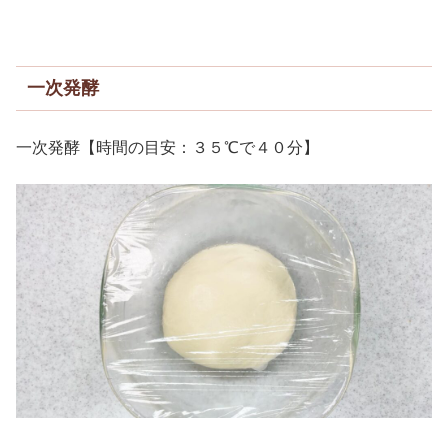
一次発酵
一次発酵【時間の目安：３５℃で４０分】