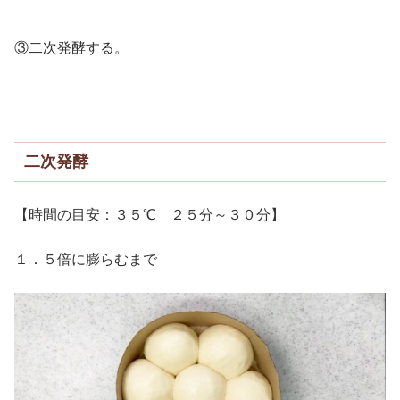
③二次発酵する。
二次発酵
【時間の目安：３５℃ ２５分～３０分】
１．５倍に膨らむまで