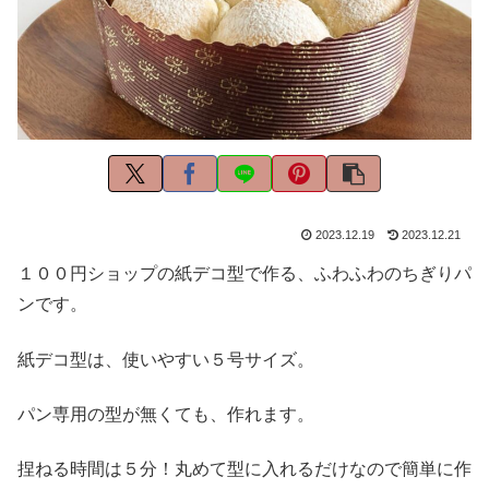
2023.12.19
2023.12.21
１００円ショップの紙デコ型で作る、ふわふわのちぎりパ
ンです。
紙デコ型は、使いやすい５号サイズ。
パン専用の型が無くても、作れます。
捏ねる時間は５分！丸めて型に入れるだけなので簡単に作