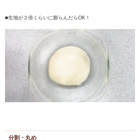
■生地が２倍くらいに膨らんだらOK！
分割・丸め