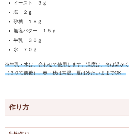
イースト ３ｇ
塩 ２ｇ
砂糖 １８ｇ
無塩バター １５ｇ
牛乳 ３０ｇ
水 ７０ｇ
※牛乳・水は、合わせて使用します。温度は、冬は温かく
（３０℃前後）、春・秋は常温、夏は冷たいままでOK。
作り方