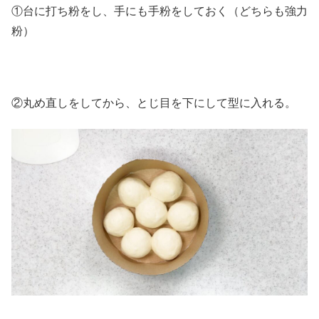
①台に打ち粉をし、手にも手粉をしておく（どちらも強力
粉）
②丸め直しをしてから、とじ目を下にして型に入れる。